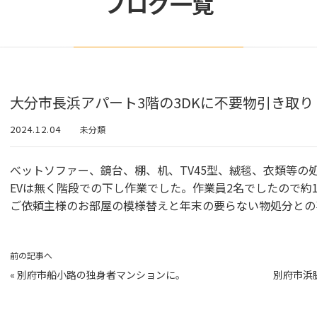
ブログ一覧
大分市長浜アパート3階の3DKに不要物引き取り
2024.12.04
未分類
べットソファー、鏡台、棚、机、TV45型、絨毯、衣類等の
EVは無く階段での下し作業でした。作業員2名でしたので約
ご依頼主様のお部屋の模様替えと年末の要らない物処分との
前の記事へ
«
別府市船小路の独身者マンションに。
別府市浜