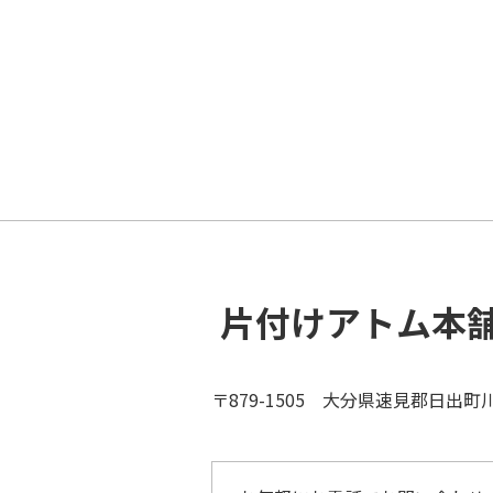
片付けアトム本
〒879-1505 大分県速見郡日出町川崎