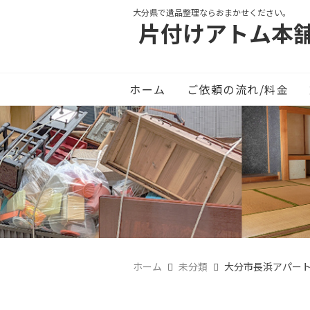
大分県で遺品整理ならおまかせください。
片付けアトム本
ホーム
ご依頼の流れ/料金
ホーム
未分類
大分市長浜アパート