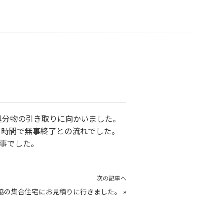
処分物の引き取りに向かいました。
1時間で無事終了との流れでした。
事でした。
次の記事へ
脇の集合住宅にお見積りに行きました。
»