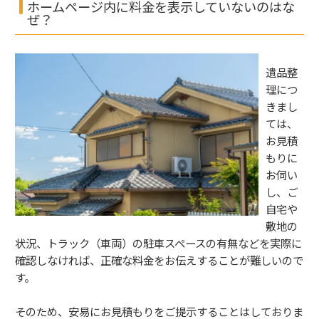
ホームページ内に料金を表示していないのはな
ぜ？
遺品整
理につ
きまし
ては、
お見積
もりに
お伺い
し、ご
自宅や
敷地の
状況、トラック（車両）の駐車スペースの有無などを実際に
確認しなければ、正確な料金をお伝えすることが難しいので
す。
そのため、安易にお見積もりをご提示することはしておりま