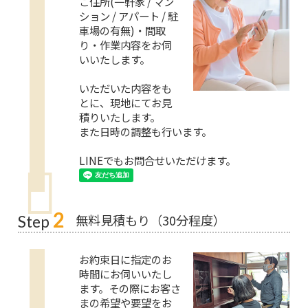
ご住所(一軒家 / マン
ション / アパート / 駐
車場の有無)・間取
り・作業内容をお伺
いいたします。
いただいた内容をも
とに、現地にてお見
積りいたします。
また日時の調整も行います。
LINEでもお問合せいただけます。
2
無料見積もり（30分程度）
Step
お約束日に指定のお
時間にお伺いいたし
ます。その際にお客さ
まの希望や要望をお