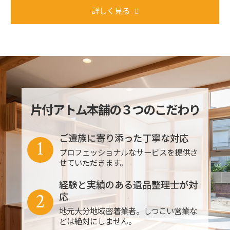
詳しく見る
片付アトム本舗の３つのこだわり
ご遺族に寄り添った丁寧な対応
1
プロフェッショナルなサービスを提供さ
せていただきます。
経験と実績のある遺品整理士が対
2
応
地元大分地域密着業者。しつこい営業な
どは絶対にしません。