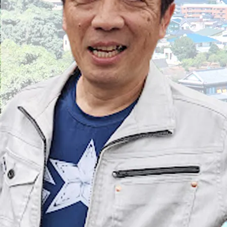
2026/07/31
本日、大分市大津町のアパート1階に引っ越し不
要物の引き取りに…
2026/08/08
本日、大手運輸会社主催のちびっ子相撲のお手伝