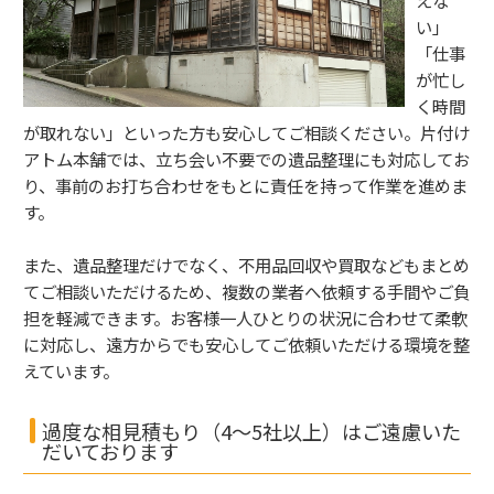
えな
い」
「仕事
が忙し
く時間
が取れない」といった方も安心してご相談ください。片付け
アトム本舗では、立ち会い不要での遺品整理にも対応してお
り、事前のお打ち合わせをもとに責任を持って作業を進めま
す。
また、遺品整理だけでなく、不用品回収や買取などもまとめ
てご相談いただけるため、複数の業者へ依頼する手間やご負
担を軽減できます。お客様一人ひとりの状況に合わせて柔軟
に対応し、遠方からでも安心してご依頼いただける環境を整
えています。
過度な相見積もり（4〜5社以上）はご遠慮いた
だいております