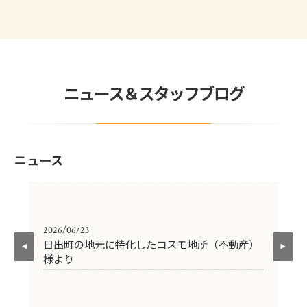
ニュース＆スタッフブログ
ニュース
2026/06/23
202
つ
日出町の地元に特化したコスモ地所（不動産）
先
様より
い