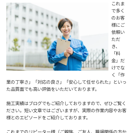
これま
で多く
のお客
様にご
依頼い
ただ
き、
「料
金」だ
けでな
く「作
業の丁寧さ」「対応の良さ」「安心して任せられた」といっ
た品質面でも高い評価をいただいております。
施工実績はブログでもご紹介しておりますので、ぜひご覧く
ださい。短い文章ではございますが、実際の作業内容やお客
様とのエピソードをご紹介しております。
これまでのリピーター様（ご親族、ご友人、職場関係の方か