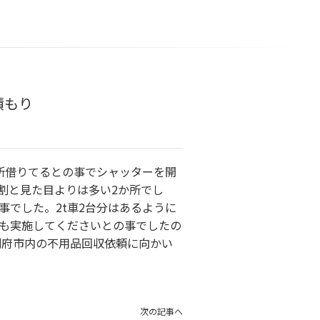
積もり
所借りてるとの事でシャッターを開
割と見た目よりは多い2か所でし
でした。2t車2台分はあるように
も実施してくださいとの事でしたの
別府市内の不用品回収依頼に向かい
次の記事へ