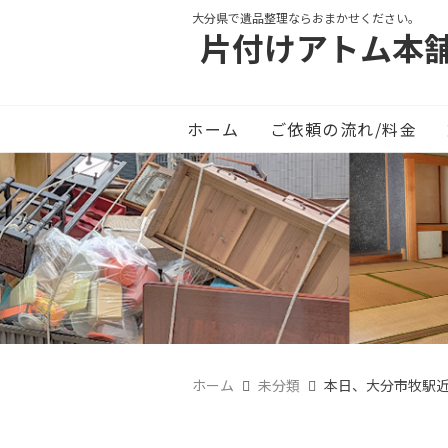
大分県で遺品整理ならおまかせください。
片付けアトム本
ホーム
ご依頼の流れ/料金
ホーム
未分類
本日、大分市牧駅