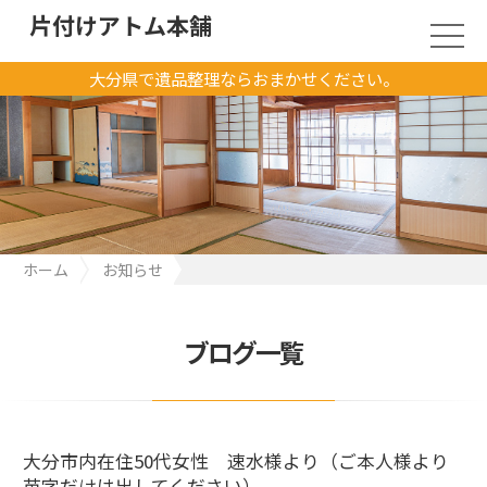
片付けアトム本舗
大分県で遺品整理ならおまかせください。
ホーム
お知らせ
大分市内在住50代女性 速水様より（ご本人様より苗字だけは出
してください）
ブログ一覧
大分市内在住50代女性 速水様より（ご本人様より
苗字だけは出してください）