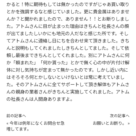
かると！特に期待もしては無かったのですがじゃあ買い取り
とかを強調するなと感じていました。更に貴金属はありませ
んか？と聞かれましたので、ありません！！とお断りしまし
た。アトムさんに目が止まった理由はきちんと社長さんの顔
が出てましたしいかにも地元の人だなと感じた所です。そし
てアトムさんに連絡し日にちを合わせ来て頂きました。きち
んと説明もしてくれましたしきちんとしてました。そして依
頼し最後まできちんとしてくれました。別にアトムさんに何
か「頼まれた」「何か貰った」とかで無く心の中が片付け解
体に対し気持ちが定まって無かったのです。しかし近い内に
はそろそろ何とかしないといけないとは常に考えていまし
た。そのアトムさんに全てサポートして頂き解体もアトムさ
んの親身の業者さんがきちんと実施してくれました。アトム
の社長さんは人間身ありますよ。
前の記事へ
次の記事へ
«
今年は例年になくお問合せ急
お願いとお断り。
»
増してます。