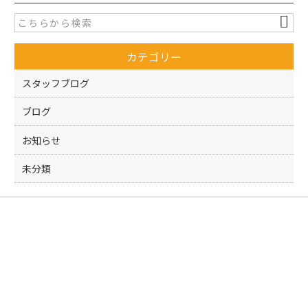
e
er
b
o
カテゴリー
o
k
スタッフブログ
ブログ
お知らせ
未分類