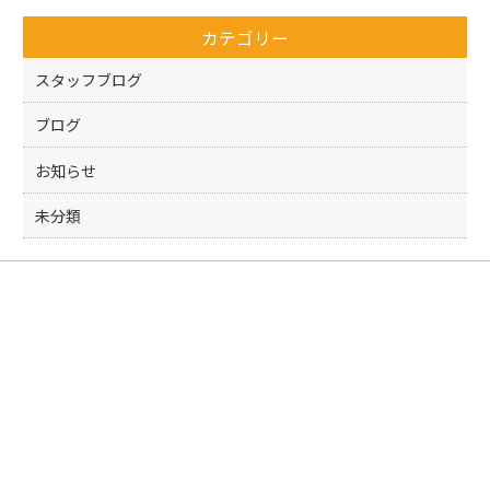
o
カテゴリー
o
k
スタッフブログ
ブログ
お知らせ
未分類