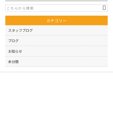
e
er
b
o
カテゴリー
o
k
スタッフブログ
ブログ
お知らせ
未分類