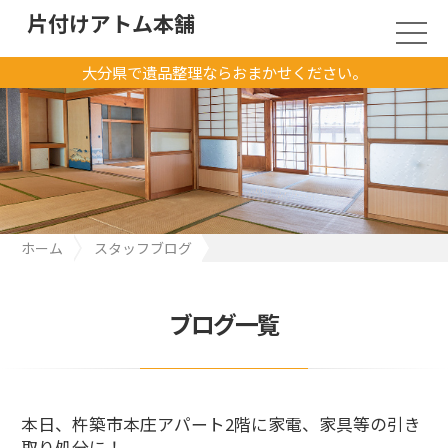
片付けアトム本舗
大分県で遺品整理ならおまかせください。
ホーム
スタッフブログ
本日、杵築市本庄アパート2階に家電、家具等の引き取り処分に！
ブログ一覧
本日、杵築市本庄アパート2階に家電、家具等の引き
取り処分に！