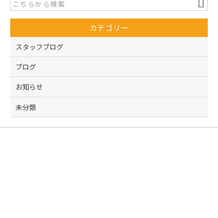
b
o
カテゴリー
o
k
スタッフブログ
ブログ
お知らせ
未分類