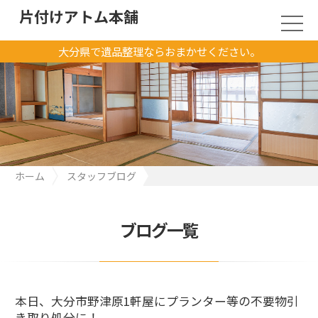
片付けアトム本舗
大分県で遺品整理ならおまかせください。
ホーム
スタッフブログ
本日、大分市野津原1軒屋にプランター等の不要物引き取り処分
に！
ブログ一覧
本日、大分市野津原1軒屋にプランター等の不要物引
き取り処分に！