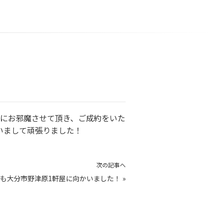
りにお邪魔させて頂き、ご成約をいた
いまして頑張りました！
次の記事へ
も大分市野津原1軒屋に向かいました！
»