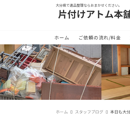
大分県で遺品整理ならおまかせください。
片付けアトム本
ホーム
ご依頼の流れ/料金
ホーム
スタッフブログ
本日も大