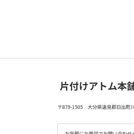
片付けアトム本
〒879-1505 大分県速見郡日出町川崎
お気軽にお電話でお問い合わせ