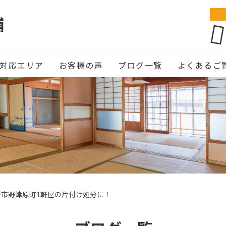
舗
対応エリア
お客様の声
ブログ一覧
よくあるご
分市野津原町1軒屋の片付け処分に！