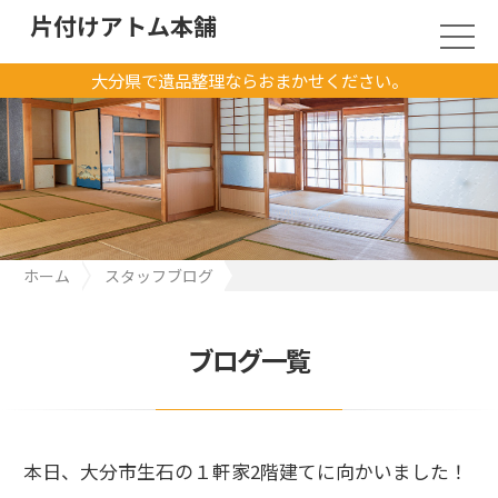
片付けアトム本舗
大分県で遺品整理ならおまかせください。
ホーム
スタッフブログ
本日、大分市生石の１軒家2階建てに向かいました！
ブログ一覧
本日、大分市生石の１軒家2階建てに向かいました！