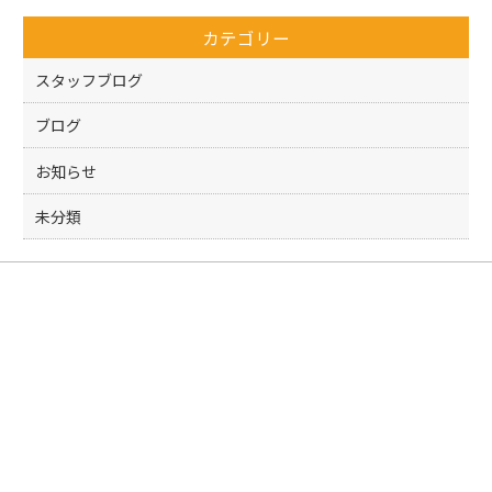
o
カテゴリー
o
k
スタッフブログ
ブログ
お知らせ
未分類