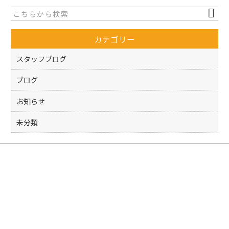
b
o
カテゴリー
o
k
スタッフブログ
ブログ
お知らせ
未分類