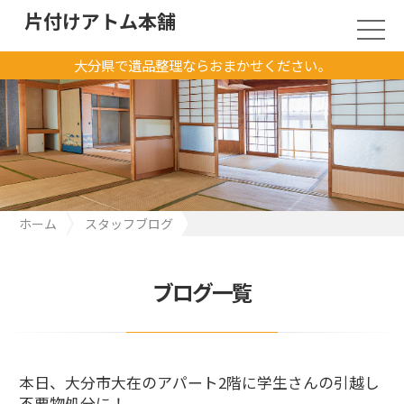
片付けアトム本舗
大分県で遺品整理ならおまかせください。
ホーム
スタッフブログ
本日、大分市大在のアパート2階に学生さんの引越し不要物処分
に！
ブログ一覧
本日、大分市大在のアパート2階に学生さんの引越し
不要物処分に！