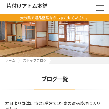
片付けアトム本舗
大分県で遺品整理ならおまかせください。
ホーム
スタッフブログ
本日より野津町市の2階建て1軒家の遺品整理に入りました
ブログ一覧
本日より野津町市の2階建て1軒家の遺品整理に入り
ました