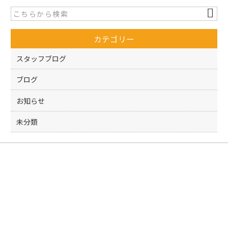
b
o
カテゴリー
o
k
スタッフブログ
ブログ
お知らせ
未分類