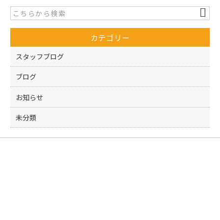
b
o
カテゴリー
o
k
スタッフブログ
ブログ
お知らせ
未分類