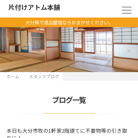
片付けアトム本舗
大分県で遺品整理ならおまかせください。
ホーム
スタッフブログ
本日も大分市牧の1軒家2階建てに不要物等の引き取りに！
ブログ一覧
本日も大分市牧の1軒家2階建てに不要物等の引き取
りに！