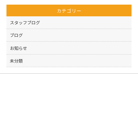
o
カテゴリー
o
k
スタッフブログ
ブログ
お知らせ
未分類