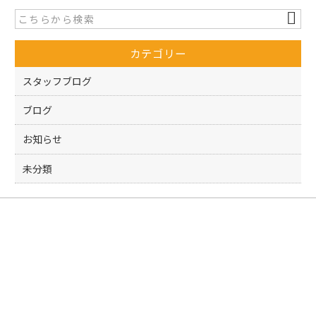
b
o
カテゴリー
o
k
スタッフブログ
ブログ
お知らせ
未分類