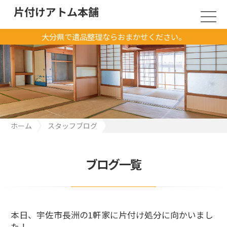
片付けアトム本舗
大分県で遺品整理ならおまかせください。
ホーム
スタッフブログ
本日、宇佐市長洲の1軒家に片付け処分に向かいました！
ブログ一覧
本日、宇佐市長洲の1軒家に片付け処分に向かいまし
た！