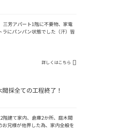
、三芳アパート1階に不要物、家電
トラにパンパン状態でした（汗）皆
詳しくはこちら
木閥採全ての工程終了！
2階建て家内、倉庫2か所、庭木閥
のお兄様が他界した為、家内全般を