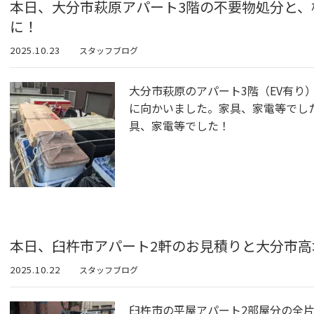
本日、大分市萩原アパート3階の不要物処分と、
に！
2025.10.23
スタッフブログ
大分市萩原のアパート3階（EV有り
に向かいました。家具、家電等でし
具、家電等でした！
本日、臼杵市アパート2軒のお見積りと大分市高
2025.10.22
スタッフブログ
臼杵市の平屋アパート2部屋分の全