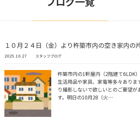
ブログ一覧
１０月２４日（金）より杵築市内の空き家内の
2025.10.27
スタッフブログ
杵築市内の1軒屋内（2階建て6LD
生活用品や家具、家電等多々ありま
り撮影しないで欲しいとのご要望が
す。明日の10月28（火…