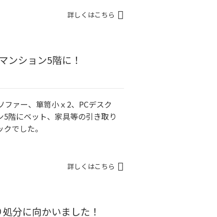
詳しくはこちら
マンション5階に！
ソファー、箪笥小ｘ2、PCデスク
ン5階にベット、家具等の引き取り
ックでした。
詳しくはこちら
り処分に向かいました！