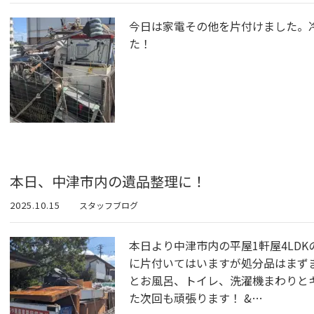
今日は家電その他を片付けました。
た！
本日、中津市内の遺品整理に！
2025.10.15
スタッフブログ
本日より中津市内の平屋1軒屋4LD
に片付いてはいますが処分品はまず
とお風呂、トイレ、洗濯機まわりと
た次回も頑張ります！ &…