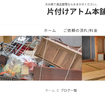
大分県で遺品整理ならおまかせください。
片付けアトム本
ホーム
ご依頼の流れ/料金
ホーム
ブログ一覧