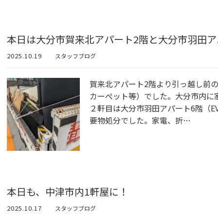
本日は大分市賀来北アパート2階と大分市羽田ア
2025.10.19
スタッフブログ
賀来北アパート2階より引っ越し前
カーぺット等）でした。大分市内に
２軒目は大分市羽田アパート6階（E
要物処分でした。家電、折…
本日も、中津市内1軒屋に！
2025.10.17
スタッフブログ