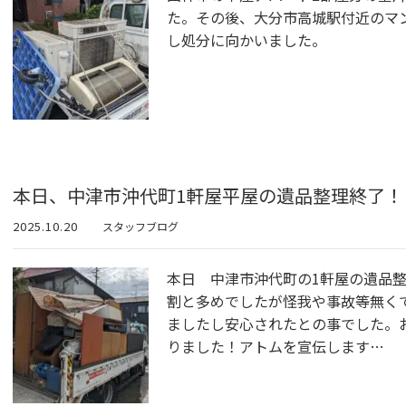
た。その後、大分市高城駅付近のマ
し処分に向かいました。
本日、中津市沖代町1軒屋平屋の遺品整理終了！
2025.10.20
スタッフブログ
本日 中津市沖代町の1軒屋の遺品
割と多めでしたが怪我や事故等無く
ましたし安心されたとの事でした。
りました！アトムを宣伝します…