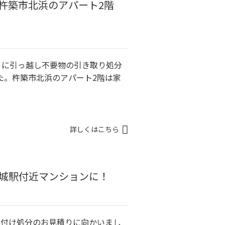
杵築市北浜のアパート2階
）に引っ越し不要物の引き取り処分
た。杵築市北浜のアパート2階は家
詳しくはこちら
城駅付近マンションに！
片付け処分のお見積りに向かいまし