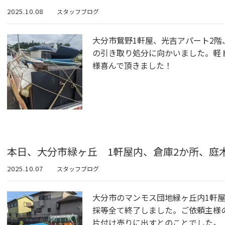
2025.10.08
スタッフブログ
大分市鴛野1軒屋、光吉アパート2階
の引き取り処分に向かいました。軽
様喜んで頂きました！
本日、大分市緑ヶ丘 1軒屋内、倉庫2か所、庭
2025.10.07
スタッフブログ
大分市のマンモス団地緑ヶ丘内1軒屋
採等全て終了しました。ご依頼主様
片付け売りに出すとのことでした。