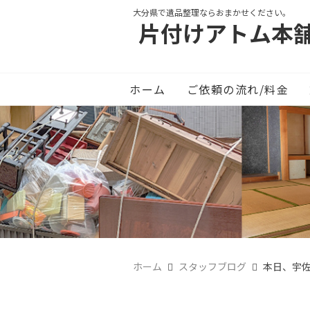
大分県で遺品整理ならおまかせください。
片付けアトム本
ホーム
ご依頼の流れ/料金
ホーム
スタッフブログ
本日、宇