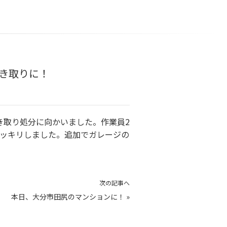
き取りに！
き取り処分に向かいました。作業員2
スッキリしました。追加でガレージの
次の記事へ
本日、大分市田尻のマンションに！
»