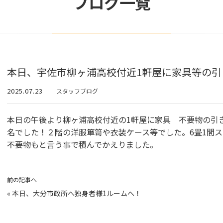
ブログ一覧
本日、宇佐市柳ヶ浦高校付近1軒屋に家具等の引
2025.07.23
スタッフブログ
本日の午後より柳ヶ浦高校付近の1軒屋に家具 不要物の引
名でした！２階の洋服箪笥や衣装ケース等でした。6畳1間
不要物もと言う事で積んでかえりました。
前の記事へ
«
本日、大分市政所へ独身者様1ルームへ！