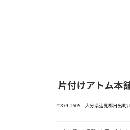
片付けアトム本
〒879-1505 大分県速見郡日出町川崎