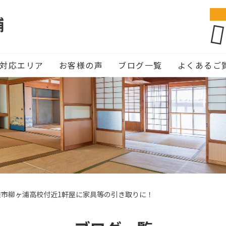
舗
対応エリア
お客様の声
ブログ一覧
よくあるご
佐市柳ヶ浦高校付近1軒屋に家具等の引き取りに！